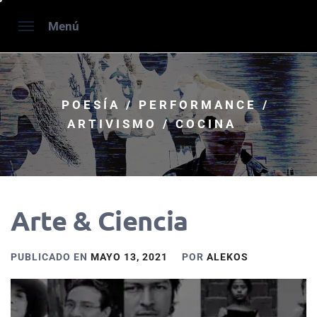
Saltar
Menú
al
contenido
POESÍA / PERFORMANCE /
ARTIVISMO / COCINA
Arte & Ciencia
PUBLICADO EN
MAYO 13, 2021
POR
ALEKOS