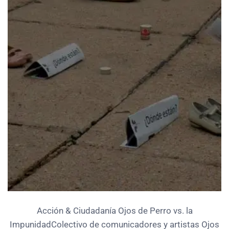
Acción & Ciudadanía Ojos de Perro vs. la
ImpunidadColectivo de comunicadores y artistas Ojos