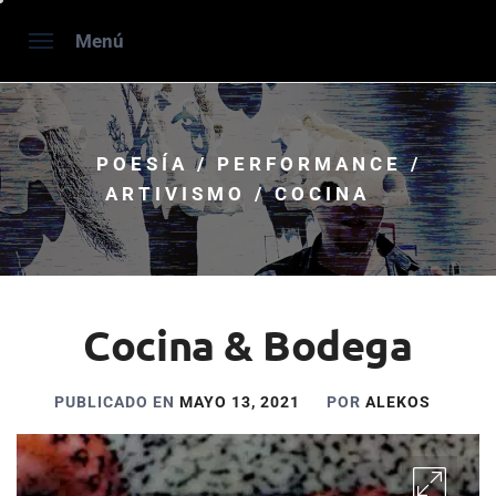
Saltar
Menú
al
contenido
POESÍA / PERFORMANCE /
ARTIVISMO / COCINA
Cocina & Bodega
PUBLICADO EN
MAYO 13, 2021
POR
ALEKOS