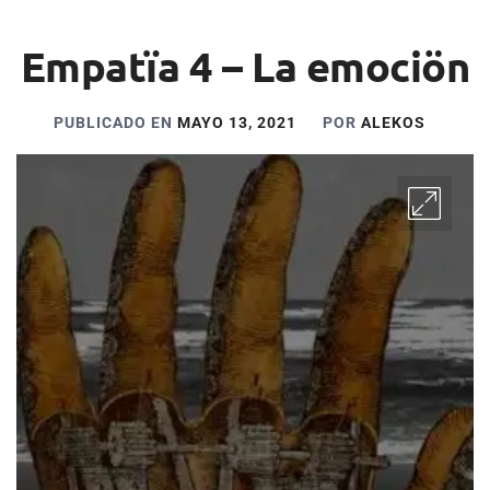
Empatïa 4 – La emociön
PUBLICADO EN
MAYO 13, 2021
POR
ALEKOS