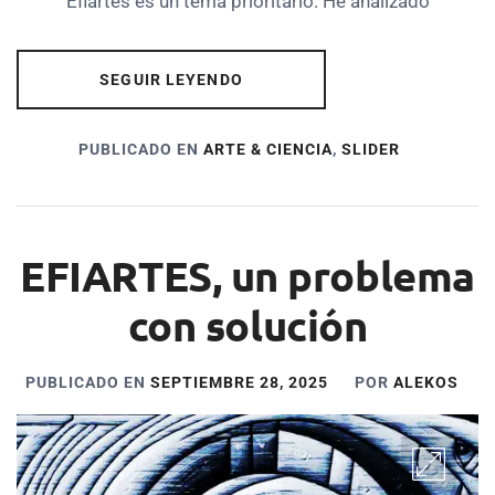
Efiartes es un tema prioritario. He analizado
SEGUIR LEYENDO
PUBLICADO EN
ARTE & CIENCIA
,
SLIDER
EFIARTES, un problema
con solución
PUBLICADO EN
SEPTIEMBRE 28, 2025
POR
ALEKOS