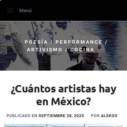
Saltar
Menú
al
contenido
POESÍA / PERFORMANCE /
ARTIVISMO / COCINA
¿Cuántos artistas hay
en México?
PUBLICADO EN
SEPTIEMBRE 28, 2025
POR
ALEKOS