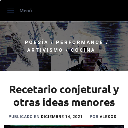
Saltar
Menú
al
contenido
POESÍA / PERFORMANCE /
ARTIVISMO / COCINA
Recetario conjetural y
otras ideas menores
PUBLICADO EN
DICIEMBRE 14, 2021
POR
ALEKOS