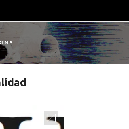
CINA
lidad