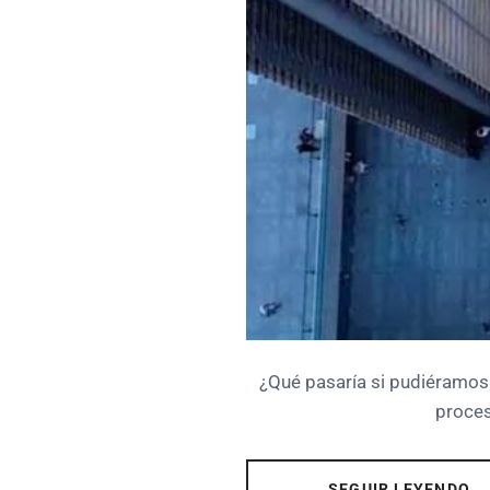
¿Qué pasaría si pudiéramos
proces
SEGUIR LEYENDO