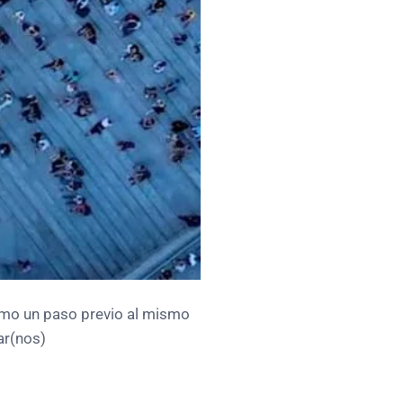
omo un paso previo al mismo
ar(nos)