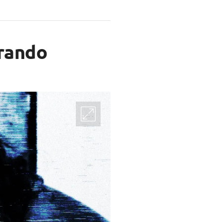
irando