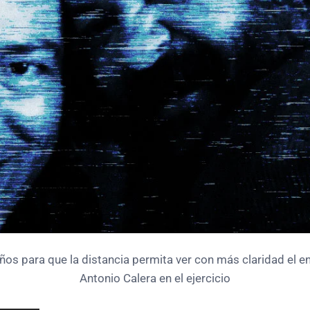
ños para que la distancia permita ver con más claridad el 
Antonio Calera en el ejercicio