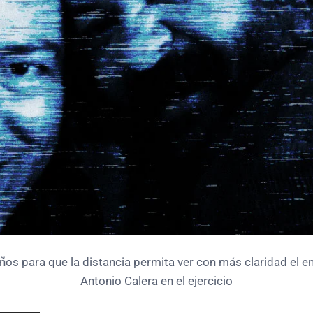
ños para que la distancia permita ver con más claridad el 
Antonio Calera en el ejercicio