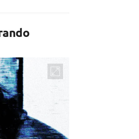
irando